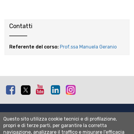
Contatti
Referente del corso:
Prof.ssa Manuela Geranio
Facebook
Twitter
Youtube
Linkedin
Instagram
Mappa del sito
Questo sito utilizza cookie tecnici e di profilazione,
Normativa cookie
propri e di terze parti, per garantire la corretta
Informativa privacy
navigazione, analizzare il traffico e misurare l'efficacia